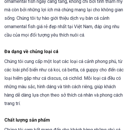
ornamental fish ngày càng tăng, không chỉ bởi tính thẩm mỹ
mà còn bởi những lợi ích mà chúng mang lại cho không gian
sống. Chúng tôi tự hào giới thiệu dịch vụ bán cá cảnh
ornamental fish giá rẻ đẹp nhất tại Việt Nam, đáp ứng nhu
cầu của mọi đối tượng yêu thích nuôi cá.
Đa dạng về chủng loại cá
Chúng tôi cung cấp một loạt các loại cá cảnh phong phú, từ
các loài phổ biến như cá koi, cá betta, cá guppy cho đến các
loại hiếm gặp như cá discus, cá cichlid. Mỗi loại cá đều có
những màu sắc, hình dáng và tính cách riêng, giúp khách
hàng dễ dàng lựa chọn theo sở thích cá nhân và phong cách
trang trí.
Chất lượng sản phẩm
Chúng tôi cam kết mang đến cho khách hàng những chú cá