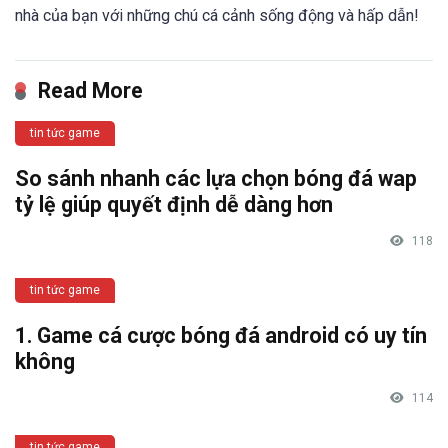
nhà của bạn với những chú cá cảnh sống động và hấp dẫn!
Read More
tin tức game
So sánh nhanh các lựa chọn bóng đá wap
tỷ lệ giúp quyết định dễ dàng hơn
118
tin tức game
1. Game cá cược bóng đá android có uy tín
không
114
tin tức game