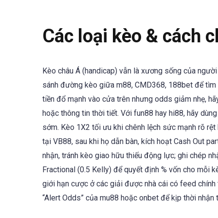
Các loại kèo & cách c
Kèo châu Á (handicap) vẫn là xương sống của người ch
sánh đường kèo giữa m88, CMD368, 188bet để tìm mứ
tiền đổ mạnh vào cửa trên nhưng odds giảm nhẹ, hãy c
hoặc thông tin thời tiết. Với fun88 hay hi88, hãy dù
sớm. Kèo 1X2 tối ưu khi chênh lệch sức mạnh rõ rệt 
tại VB88, sau khi họ dẫn bàn, kích hoạt Cash Out part
nhận, tránh kèo giao hữu thiếu động lực; ghi chép nh
Fractional (0.5 Kelly) để quyết định % vốn cho mỗi k
giới hạn cược ở các giải được nhà cái có feed chính
“Alert Odds” của mu88 hoặc onbet để kịp thời nhận