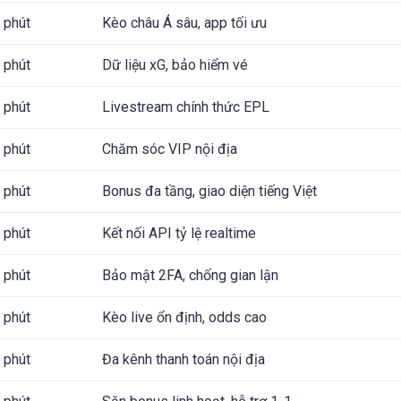
 phút
Kèo châu Á sâu, app tối ưu
 phút
Dữ liệu xG, bảo hiểm vé
 phút
Livestream chính thức EPL
 phút
Chăm sóc VIP nội địa
 phút
Bonus đa tầng, giao diện tiếng Việt
 phút
Kết nối API tỷ lệ realtime
 phút
Bảo mật 2FA, chống gian lận
 phút
Kèo live ổn định, odds cao
 phút
Đa kênh thanh toán nội địa