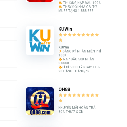
THƯỞNG NẠP ĐẦU 100%
THAY ĐỔI NHÀ CÁI TỚI
MU88 TẶNG 1.888.888
KUWin
KUWin
ĐĂNG KÝ NHẬN MIỄN PHÍ
100K
NẠP ĐẦU 50K NHẬN
8.888K
LÌ XÌ 5000 TỶ NGÀY 11 &
28 HÀNG THÁNG/p>
QH88
KHUYẾN MÃI HOÀN TRẢ
30% THỨ 7 & CN