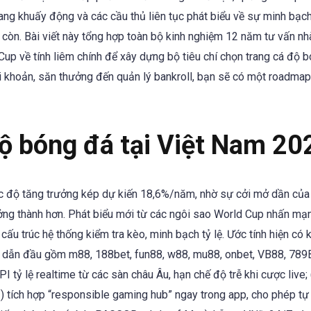
đang khuấy động và các cầu thủ liên tục phát biểu về sự minh bạc
g còn. Bài viết này tổng hợp toàn bộ kinh nghiệm 12 năm tư vấn nhà
Cup về tính liêm chính để xây dựng bộ tiêu chí chọn trang cá độ 
i khoản, săn thưởng đến quản lý bankroll, bạn sẽ có một roadmap 
ộ bóng đá tại Việt Nam 20
c độ tăng trưởng kép dự kiến 18,6%/năm, nhờ sự cởi mở dần của
ưởng thành hơn. Phát biểu mới từ các ngôi sao World Cup nhấn mạ
 cấu trúc hệ thống kiểm tra kèo, minh bạch tỷ lệ. Ước tính hiện có
m dẫn đầu gồm m88, 188bet, fun88, w88, mu88, onbet, VB88, 789B
tỷ lệ realtime từ các sàn châu Âu, hạn chế độ trễ khi cược live; 
) tích hợp “responsible gaming hub” ngay trong app, cho phép tự 