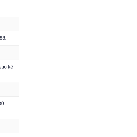
88.
 sao kê
30