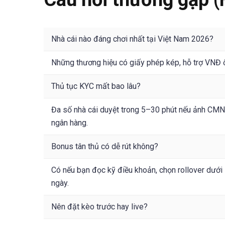
Nhà cái nào đáng chơi nhất tại Việt Nam 2026?
Những thương hiệu có giấy phép kép, hỗ trợ VNĐ 
Thủ tục KYC mất bao lâu?
Đa số nhà cái duyệt trong 5–30 phút nếu ảnh CMND
ngân hàng.
Bonus tân thủ có dễ rút không?
Có nếu bạn đọc kỹ điều khoản, chọn rollover dưới 
ngày.
Nên đặt kèo trước hay live?