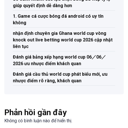
giúp quyết định dễ dàng hơn
1. Game cá cược bóng đá android có uy tín
không
nhận định chuyên gia Ghana world cup vòng
knock out live betting world cup 2026 cập nhật
liên tục
Đánh giá bảng xếp hạng world cup 06／06／
2026 ưu nhược điểm khách quan
Đánh giá cầu thủ world cup phát biểu mới, ưu
nhược điểm rõ ràng, khách quan
Phản hồi gần đây
Không có bình luận nào để hiển thị.