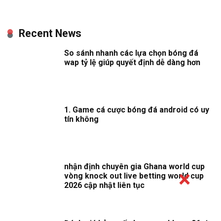
Recent News
So sánh nhanh các lựa chọn bóng đá
wap tỷ lệ giúp quyết định dễ dàng hơn
1. Game cá cược bóng đá android có uy
tín không
nhận định chuyên gia Ghana world cup
vòng knock out live betting world cup
2026 cập nhật liên tục