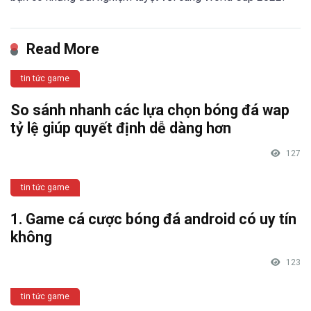
Read More
tin tức game
So sánh nhanh các lựa chọn bóng đá wap
tỷ lệ giúp quyết định dễ dàng hơn
127
tin tức game
1. Game cá cược bóng đá android có uy tín
không
123
tin tức game