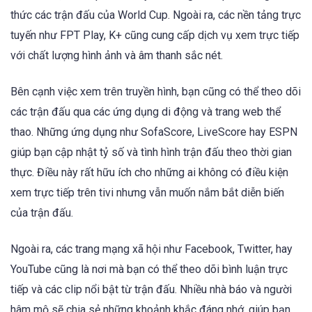
thức các trận đấu của World Cup. Ngoài ra, các nền tảng trực
tuyến như FPT Play, K+ cũng cung cấp dịch vụ xem trực tiếp
với chất lượng hình ảnh và âm thanh sắc nét.
Bên cạnh việc xem trên truyền hình, bạn cũng có thể theo dõi
các trận đấu qua các ứng dụng di động và trang web thể
thao. Những ứng dụng như SofaScore, LiveScore hay ESPN
giúp bạn cập nhật tỷ số và tình hình trận đấu theo thời gian
thực. Điều này rất hữu ích cho những ai không có điều kiện
xem trực tiếp trên tivi nhưng vẫn muốn nắm bắt diễn biến
của trận đấu.
Ngoài ra, các trang mạng xã hội như Facebook, Twitter, hay
YouTube cũng là nơi mà bạn có thể theo dõi bình luận trực
tiếp và các clip nổi bật từ trận đấu. Nhiều nhà báo và người
hâm mộ sẽ chia sẻ những khoảnh khắc đáng nhớ, giúp bạn