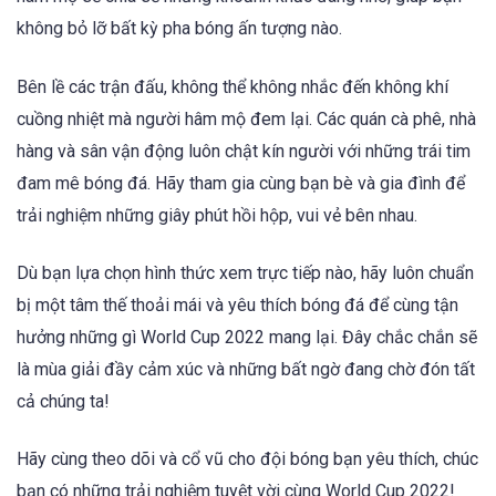
không bỏ lỡ bất kỳ pha bóng ấn tượng nào.
Bên lề các trận đấu, không thể không nhắc đến không khí
cuồng nhiệt mà người hâm mộ đem lại. Các quán cà phê, nhà
hàng và sân vận động luôn chật kín người với những trái tim
đam mê bóng đá. Hãy tham gia cùng bạn bè và gia đình để
trải nghiệm những giây phút hồi hộp, vui vẻ bên nhau.
Dù bạn lựa chọn hình thức xem trực tiếp nào, hãy luôn chuẩn
bị một tâm thế thoải mái và yêu thích bóng đá để cùng tận
hưởng những gì World Cup 2022 mang lại. Đây chắc chắn sẽ
là mùa giải đầy cảm xúc và những bất ngờ đang chờ đón tất
cả chúng ta!
Hãy cùng theo dõi và cổ vũ cho đội bóng bạn yêu thích, chúc
bạn có những trải nghiệm tuyệt vời cùng World Cup 2022!